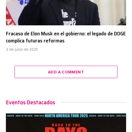
Fracaso de Elon Musk en el gobierno: el legado de DOGE
complica futuras reformas
3 de junio de 2025
ADD A COMMENT
Eventos Destacados