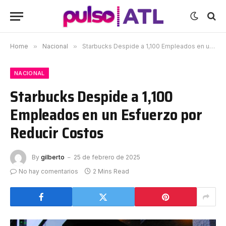
Home
»
Nacional
»
Starbucks Despide a 1,100 Empleados en un Esfuerzo por Reducir Costos
NACIONAL
Starbucks Despide a 1,100
Empleados en un Esfuerzo por
Reducir Costos
By
gilberto
25 de febrero de 2025
No hay comentarios
2 Mins Read