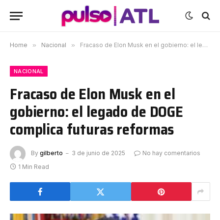
Home
»
Nacional
»
Fracaso de Elon Musk en el gobierno: el legado de DOGE complica futuras reformas
NACIONAL
Fracaso de Elon Musk en el
gobierno: el legado de DOGE
complica futuras reformas
By
gilberto
3 de junio de 2025
No hay comentarios
1 Min Read