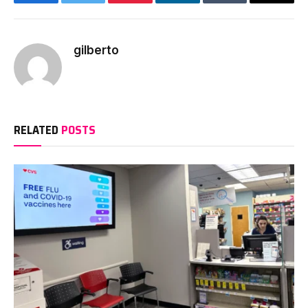
Facebook
Twitter
Pinterest
LinkedIn
Tumblr
Email
gilberto
RELATED
POSTS