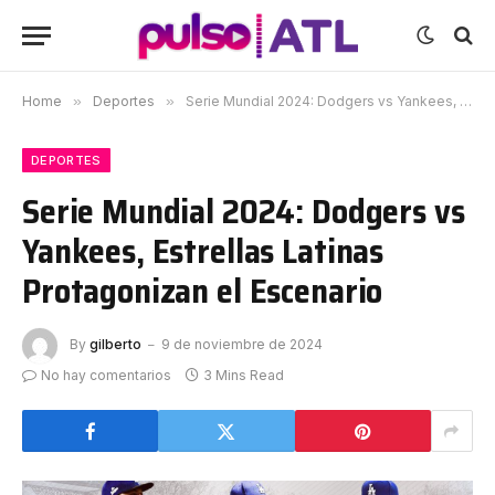
Home
»
Deportes
»
Serie Mundial 2024: Dodgers vs Yankees, Estrellas Latinas Protagonizan el Escenario
DEPORTES
Serie Mundial 2024: Dodgers vs
Yankees, Estrellas Latinas
Protagonizan el Escenario
By
gilberto
9 de noviembre de 2024
No hay comentarios
3 Mins Read