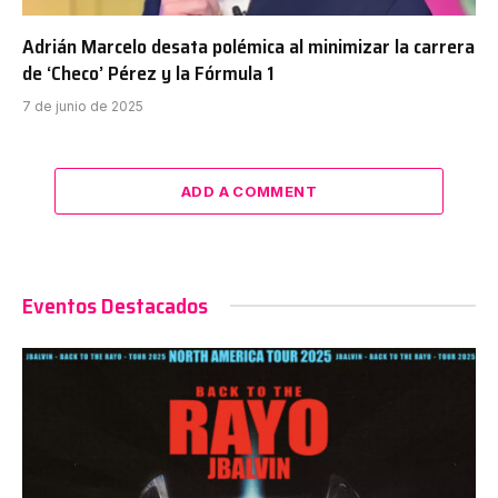
Adrián Marcelo desata polémica al minimizar la carrera
de ‘Checo’ Pérez y la Fórmula 1
7 de junio de 2025
ADD A COMMENT
Eventos Destacados