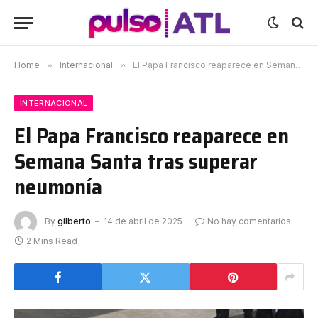
Home
»
Internacional
»
El Papa Francisco reaparece en Semana Santa tras superar neumonía
INTERNACIONAL
El Papa Francisco reaparece en
Semana Santa tras superar
neumonía
By
gilberto
14 de abril de 2025
No hay comentarios
2 Mins Read