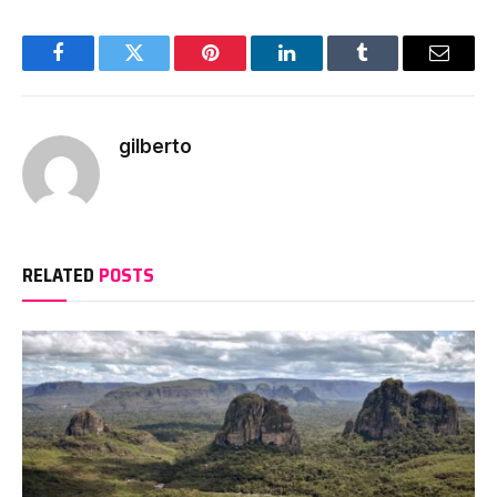
Facebook
Twitter
Pinterest
LinkedIn
Tumblr
Email
gilberto
RELATED
POSTS